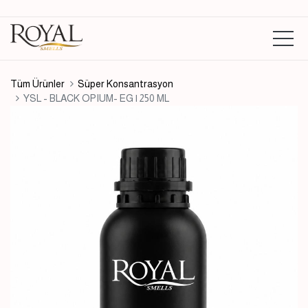
Tüm Ürünler
Süper Konsantrasyon
YSL - BLACK OPIUM- EG | 250 ML