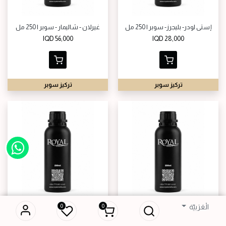
إستي لودر- بليجرز- سوبر | 250 مل
غيرلان - شاليمار - سوبر | 250 مل
IQD
56,000
IQD
28,000
تركيز سوبر
تركيز سوبر
0
0
الْعَرَبيّة
بوجارت - ون مان شو - سوبر | 250 مل
هونكا - جاكلر - سوبر | 250 مل
IQD
43,000
IQD
34,000