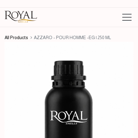
All Products
AZZARO - POUR HOMME -EG | 250 ML