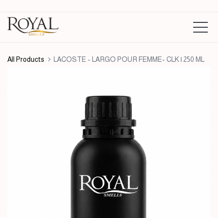
All Products
LACOSTE - LARGO POUR FEMME- CLK | 250 ML